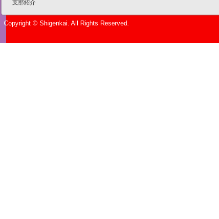
支部紹介
Copyright © Shigenkai. All Rights Reserved.