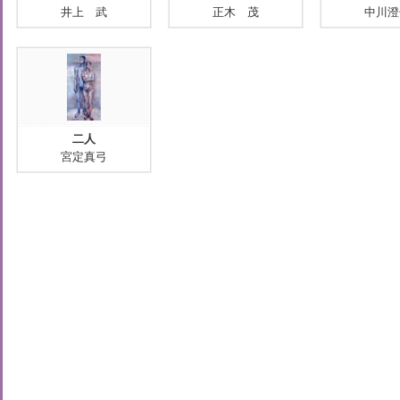
井上 武
正木 茂
中川澄
二人
宮定真弓