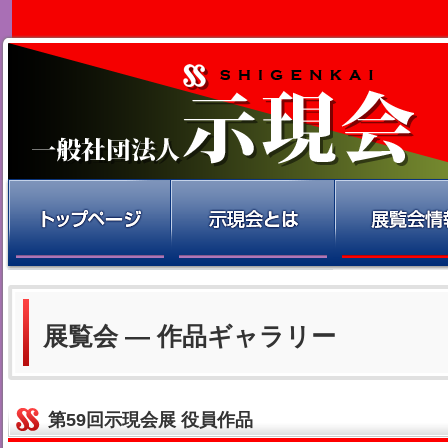
展覧会 — 作品ギャラリー
第59回示現会展 役員作品