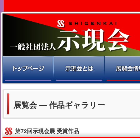
展覧会 — 作品ギャラリー
第72回示現会展 受賞作品