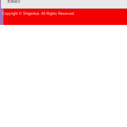
支部紹介
Copyright © Shigenkai. All Rights Reserved.