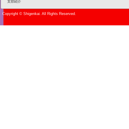
支部紹介
Copyright © Shigenkai. All Rights Reserved.