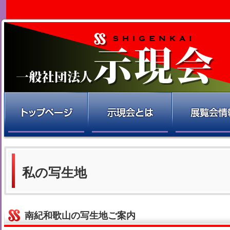
私の写生地
南紀和歌山の写生地ご案内