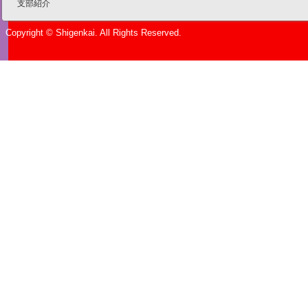
支部紹介
Copyright © Shigenkai. All Rights Reserved.