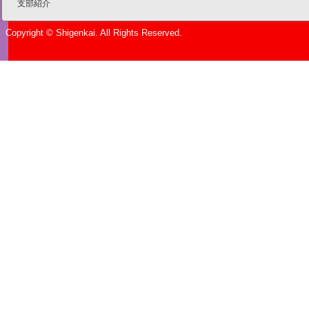
支部紹介
Copyright © Shigenkai. All Rights Reserved.