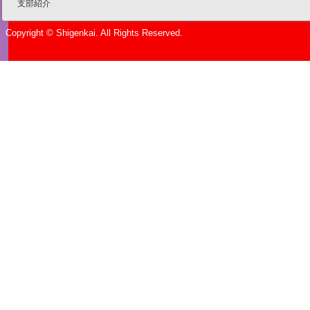
支部紹介
Copyright © Shigenkai. All Rights Reserved.