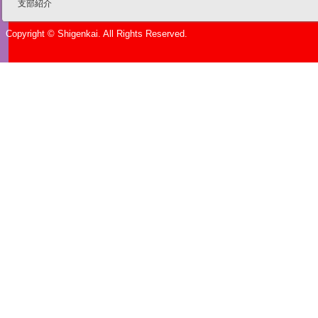
支部紹介
Copyright © Shigenkai. All Rights Reserved.