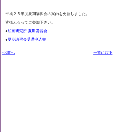
平成２５年度夏期講習会の案内を更新しました。
皆様ふるってご参加下さい。
●
絵画研究所 夏期講習会
●
夏期講習会受講申込書
<<前へ
一覧に戻る