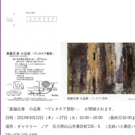
「森脇位泰 小品展 ~ヴェネチア賛歌~」 が開催されます。
日時：2013年8月22日（木）～27日（火）10:00～18:00 （最終日16:00
場所：ギャラリー ノア 石川県白山市番匠町235－5 （北鉄バス番匠