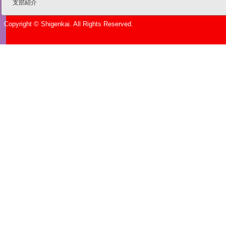
支部紹介
Copyright © Shigenkai. All Rights Reserved.