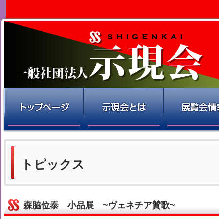
トピックス
森脇位泰 小品展 ~ヴェネチア賛歌~