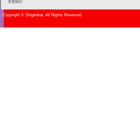
支部紹介
Copyright © Shigenkai. All Rights Reserved.