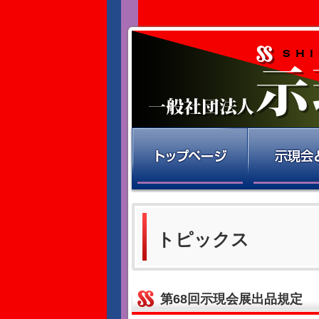
トピックス
第68回示現会展出品規定