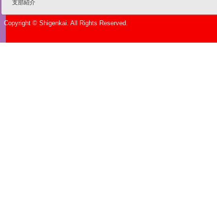
支部紹介
Copyright © Shigenkai. All Rights Reserved.