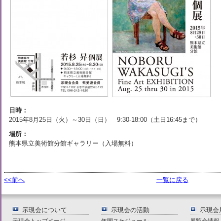
日時：
2015年8月25日（火）～30日（日） 9:30-18:00（土日16:45まで）
場所：
熊本県立美術館分館ギャラリー（入場無料）
<<前へ
一覧に戻る
示現会について
示現会の活動
示現会
示現会トップページ
年間スケジュール
展覧会情報