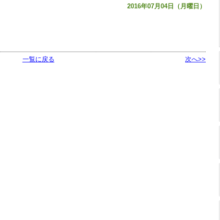
2016年07月04日（月曜日）
一覧に戻る
次へ>>