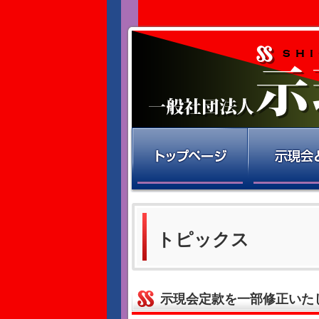
トピックス
示現会定款を一部修正いた