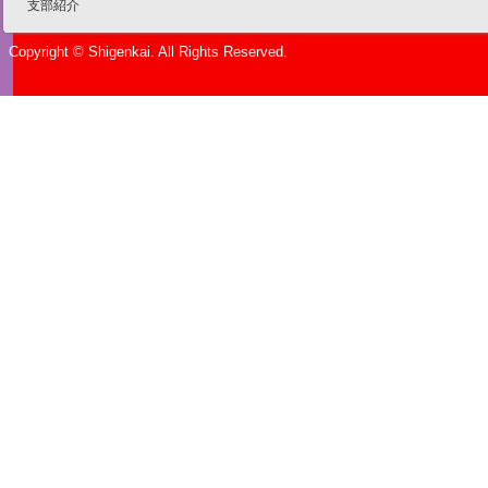
支部紹介
Copyright © Shigenkai. All Rights Reserved.