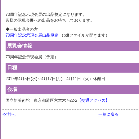
70周年記念示現会展の出品規定になります。
皆様の示現会展への出品をお待ちしております。
◆一般出品者の方
70周年記念示現会展出品規定
（pdfファイルが開きます）
展覧会情報
70周年記念示現会展（予定）
日程
2017年4月5日(水)～4月17日(月) 4月11日（火）休館日
会場
国立新美術館 東京都港区六本木7-22-2
【交通アクセス】
<<前へ
一覧に戻る