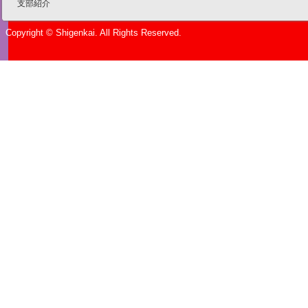
支部紹介
Copyright © Shigenkai. All Rights Reserved.