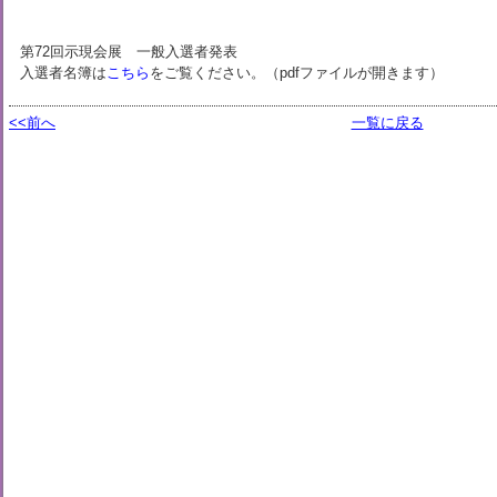
第72回示現会展 一般入選者発表
入選者名簿は
こちら
をご覧ください。（pdfファイルが開きます）
<<前へ
一覧に戻る