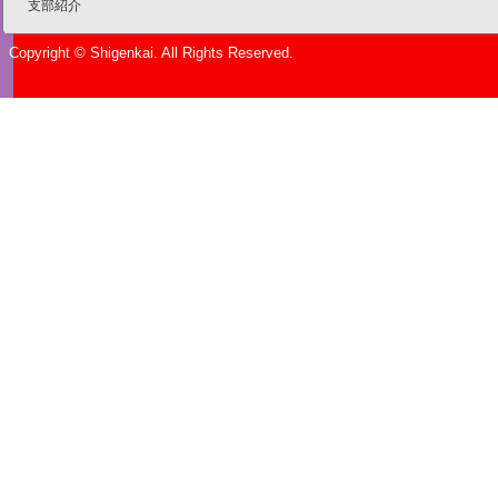
支部紹介
Copyright © Shigenkai. All Rights Reserved.