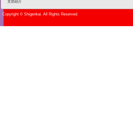
支部紹介
Copyright © Shigenkai. All Rights Reserved.