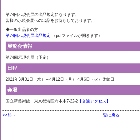
第74回示現会展の出品規定になります。
皆様の示現会展への出品をお待ちしております。
◆一般出品者の方
第74回示現会展出品規定
（pdfファイルが開きます）
展覧会情報
第74回示現会展（予定）
日程
2021年3月31日（水）～4月12日（月） 4月6日（火）休館日
会場
国立新美術館 東京都港区六本木7-22-2
【交通アクセス】
<<前へ
一覧に戻る