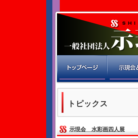
トピックス
示現会 水彩画四人展