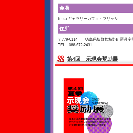
会場
Brisa ギャラリーカフェ・ブリッサ
住所
〒779-0114 徳島県板野郡板野町羅漢字前
TEL 088-672-2431
第4回 示現会奨励展