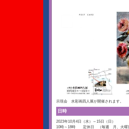
示現会 水彩画四人展が開催されます。
日時
2023年10月4日（水）～15日（日）
10時～18時 定休日 （毎週 月、火曜