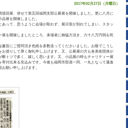
2017年02月27日（月曜日）
岡巡回展、併せて第五回福岡支部公募展を開催しました。更に八月に
小品展を開催しました。
とあって、思うように会場が取れず、展示室が別れてしまい、スタッ
ー展を開催しましたところ、来場者に御協力頂き、六十八万円弱を民
は趣旨にご賛同頂き色紙を多数送ってくださいました。お蔭でこうし
をお借りして厚く御礼申し上げます。又、公募展の方も各美術団体が
が断トツで多く、嬉しく思います。又、小品展の時もチャリティー展
を寄付出来る見込みです。今後も福岡市部員一同、一丸となって邁進
程お願い申し上げます。