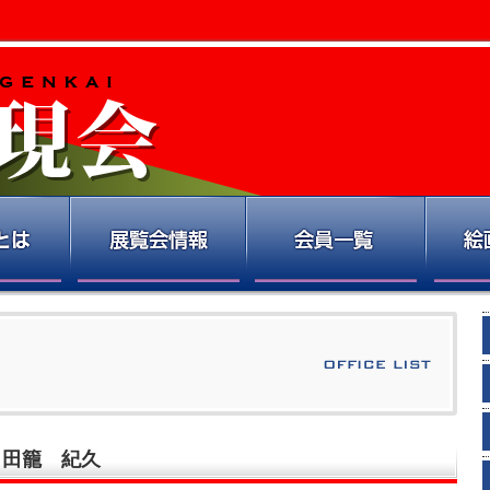
 田籠 紀久