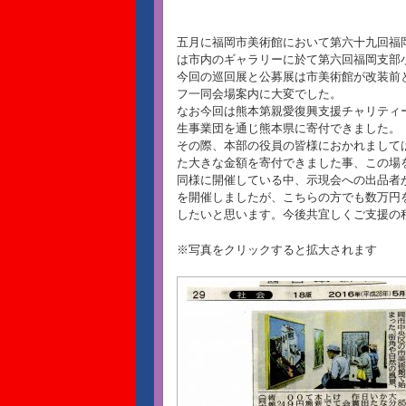
五月に福岡市美術館において第六十九回福
は市内のギャラリーに於て第六回福岡支部
今回の巡回展と公募展は市美術館が改装前
フ一同会場案内に大変でした。
なお今回は熊本第親愛復興支援チャリティ
生事業団を通じ熊本県に寄付できました。
その際、本部の役員の皆様におかれまして
た大きな金額を寄付できました事、この場
同様に開催している中、示現会への出品者
を開催しましたが、こちらの方でも数万円
したいと思います。今後共宜しくご支援の
※写真をクリックすると拡大されます