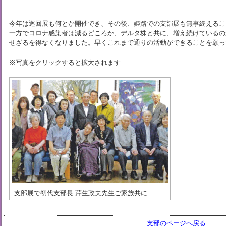
今年は巡回展も何とか開催でき、その後、姫路での支部展も無事終えるこ
一方でコロナ感染者は減るどころか、デルタ株と共に、増え続けているの
せざるを得なくなりました。早くこれまで通りの活動ができることを願っ
※写真をクリックすると拡大されます
支部展で初代支部長 芹生政夫先生ご家族共に...
支部のページへ戻る