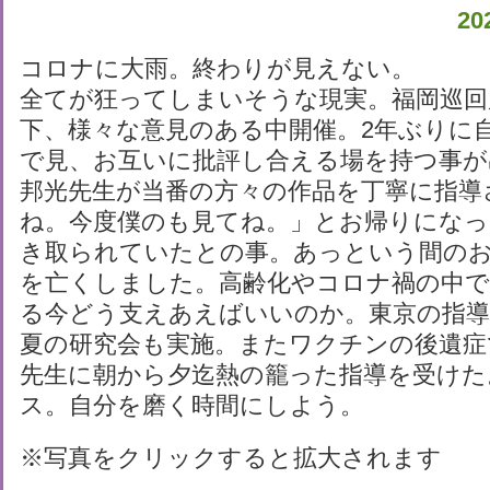
2
コロナに大雨。終わりが見えない。
全てが狂ってしまいそうな現実。福岡巡回
下、様々な意見のある中開催。2年ぶりに
で見、お互いに批評し合える場を持つ事が
邦光先生が当番の方々の作品を丁寧に指導
ね。今度僕のも見てね。」とお帰りになっ
き取られていたとの事。あっという間の
を亡くしました。高齢化やコロナ禍の中で
る今どう支えあえばいいのか。東京の指導
夏の研究会も実施。またワクチンの後遺症
先生に朝から夕迄熱の籠った指導を受けた
ス。自分を磨く時間にしよう。
※写真をクリックすると拡大されます