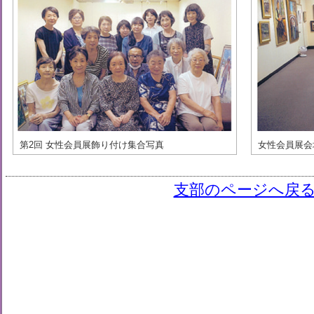
第2回 女性会員展飾り付け集合写真
女性会員展会
支部のページへ戻